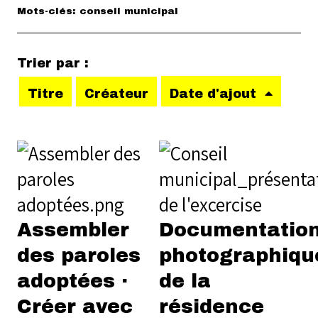
Mots-clés: conseil municipal
Trier par :
Titre
Créateur
Date d'ajout
Assembler
Documentatio
des paroles
photographiqu
adoptées ·
de la
Créer avec
résidence