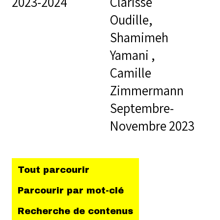
2023-2024
Clarisse
Oudille,
Shamimeh
Yamani ,
Camille
Zimmermann
Septembre-
Novembre 2023
Tout parcourir
Parcourir par mot-clé
Recherche de contenus