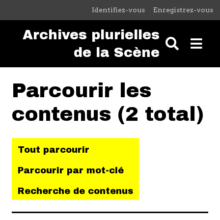
Passer au contenu principal
Identifiez-vous
Enregistrez-vous
Archives plurielles
de la Scène
Parcourir les
contenus (2 total)
Tout parcourir
Parcourir par mot-clé
Recherche de contenus