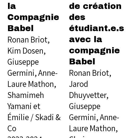
la
de création
Compagnie
des
Babel
étudiant.e.s
Ronan Briot,
avec la
Kim Dosen,
compagnie
Giuseppe
Babel
Germini, Anne-
Ronan Briot,
Laure Mathon,
Jarod
Shamimeh
Dhuyvetter,
Yamani et
Giuseppe
Émilie / Skadi &
Germini, Anne-
Co
Laure Mathon,