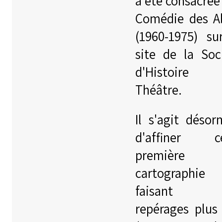
a été consacrée 
Comédie des A
(1960-1975) su
site de la Soc
d'Histoire
Théâtre.
Il s'agit désor
d'affiner ce
première
cartographie
faisant 
repérages plus 