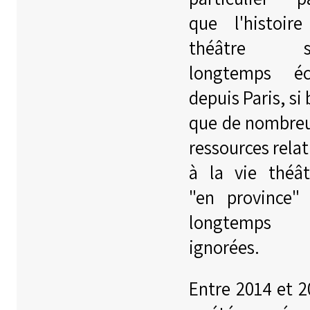
que l'histoir
théâtre s'
longtemps éc
depuis Paris, si 
que de nombre
ressources relat
à la vie théât
"en province"
longtemps 
ignorées.
Entre 2014 et 2