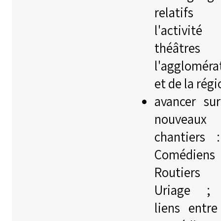
relatif
l'activité
théâtres
l'aggloméra
et de la régi
avancer su
nouveaux
chantiers :
Comédiens
Routier
Uriage ; 
liens entre