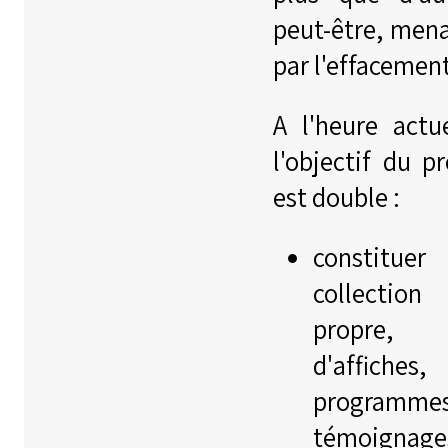
peut-être, men
par l'effacemen
A l'heure actue
l'objectif du pr
est double :
constituer
collection
propre,
d'affiches,
programme
témoignage