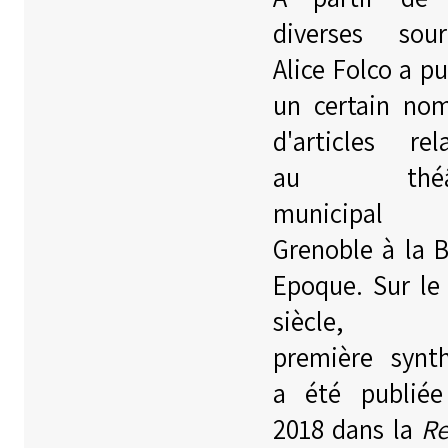
diverses sour
Alice Folco a pu
un certain no
d'articles rela
au théât
municipal
Grenoble à la B
Epoque. Sur le
siècle, 
première synt
a été publié
2018 dans la
R