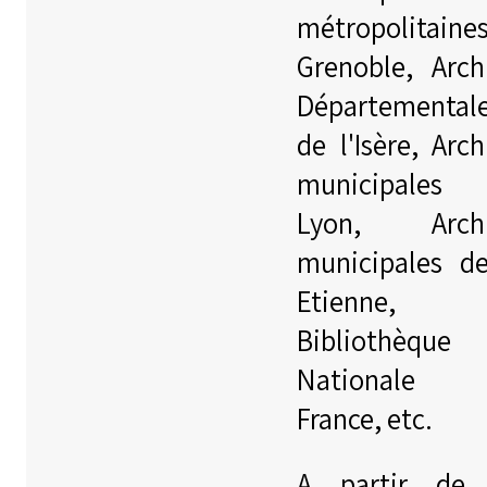
métropolitaine
Grenoble, Arch
Départemental
de l'Isère, Arch
municipales
Lyon, Archi
municipales d
Etienne,
Bibliothèque
Nationale
France, etc.
A partir de 