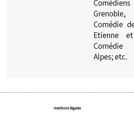
Comédiens
Grenoble,
Comédie d
Etienne e
Comédie 
Alpes; etc.
mentions légales