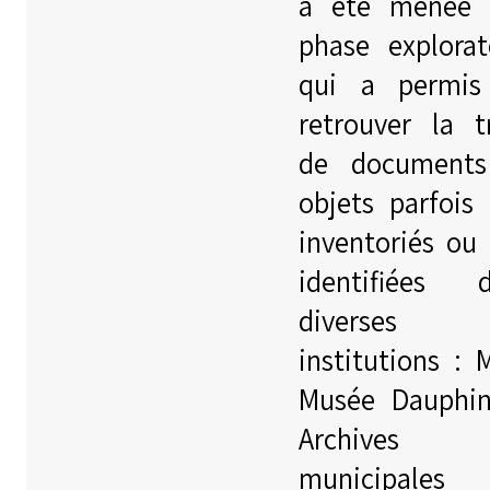
a été menée 
phase explorat
qui a permis
retrouver la t
de documents
objets parfois
inventoriés ou
identifiées 
diverses
institutions : 
Musée Dauphin
Archives
municipales