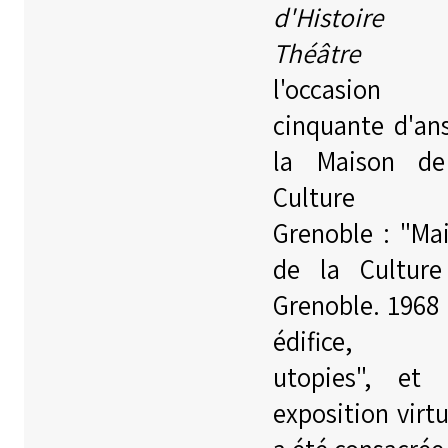
d'Histoire
Théâtre
l'occasion 
cinquante d'an
la Maison de
Culture 
Grenoble : "Ma
de la Cultur
Grenoble. 1968 
édifice, 
utopies", et
exposition virtu