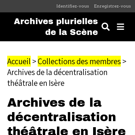
Passer au contenu principal
Identifiez-vous
Enregistrez-vous
Archives plurielles
de la Scène
Accueil
>
Collections des membres
>
Archives de la décentralisation
théâtrale en Isère
Archives de la
décentralisation
théâtrale en Isère