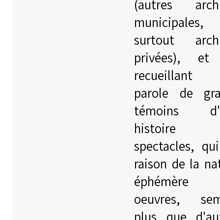
(autres arch
municipales,
surtout arch
privées), et
recueillant
parole de gr
témoins d'
histoire 
spectacles, qu
raison de la na
éphémère 
oeuvres, sem
plus que d'au