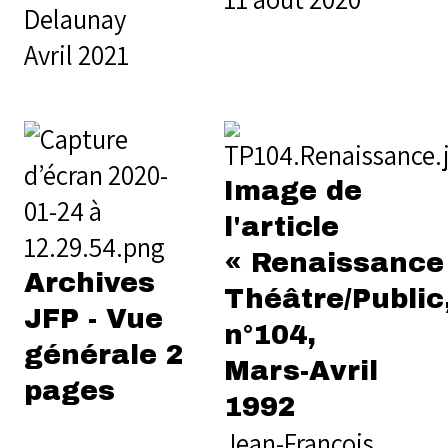
Delaunay
Avril 2021
Image de
l'article
« Renaissance 
Archives
Théâtre/Public
JFP - Vue
n°104,
générale 2
Mars-Avril
pages
1992
Jean-François