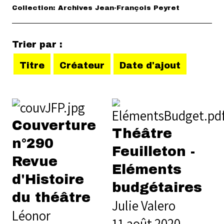
Collection: Archives Jean-François Peyret
Trier par :
Titre
Créateur
Date d'ajout
Couverture
Théâtre
n°290
Feuilleton -
Revue
Eléments
d'Histoire
budgétaires
du théâtre
Julie Valero
Léonor
11 août 2020