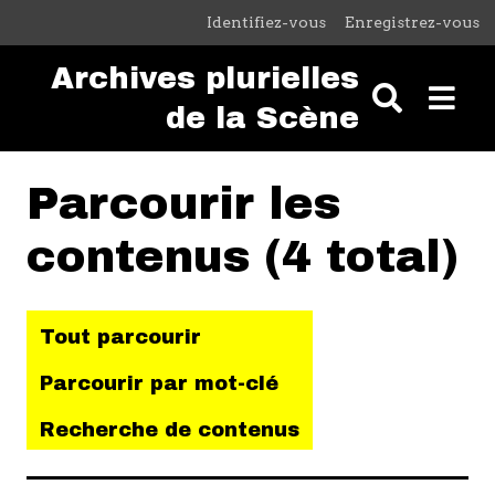
Passer au contenu principal
Identifiez-vous
Enregistrez-vous
Archives plurielles
de la Scène
Parcourir les
contenus (4 total)
Tout parcourir
Parcourir par mot-clé
Recherche de contenus