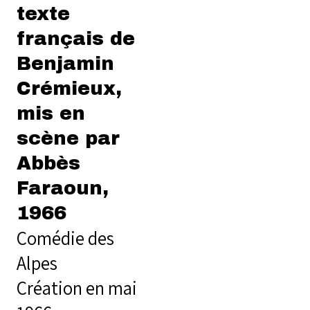
texte
français de
Benjamin
Crémieux,
mis en
scène par
Abbès
Faraoun,
1966
Comédie des
Alpes
Création en mai