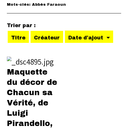
Mots-clés: Abbès Faraoun
Trier par :
Titre
Créateur
Date d'ajout
Maquette
du décor de
Chacun sa
Vérité, de
Luigi
Pirandello,