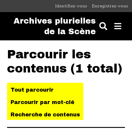
Passer au contenu principal
Identifiez-vous
Enregistrez-vous
Archives plurielles
de la Scène
Parcourir les
contenus (1 total)
Tout parcourir
Parcourir par mot-clé
Recherche de contenus