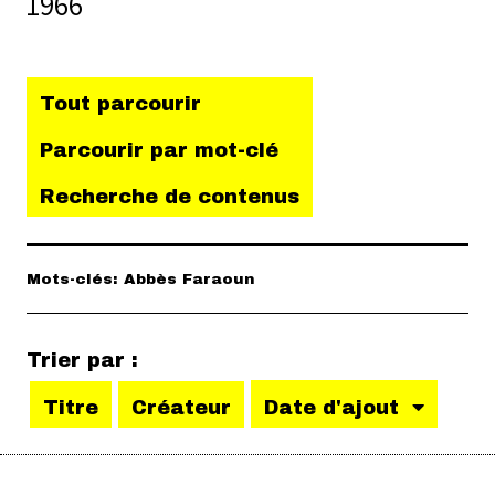
1966
Tout parcourir
Parcourir par mot-clé
Recherche de contenus
Mots-clés: Abbès Faraoun
Trier par :
Titre
Créateur
Date d'ajout