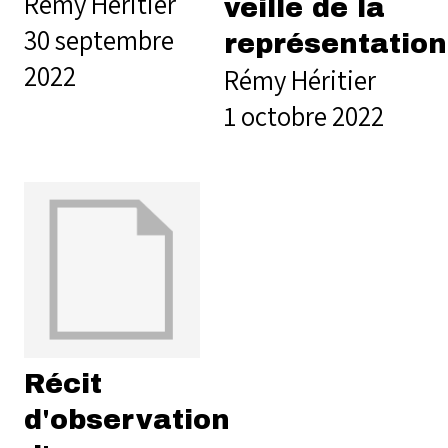
Rémy Héritier
veille de la
30 septembre
représentation
2022
Rémy Héritier
1 octobre 2022
Récit
d'observation