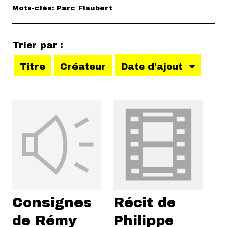
Mots-clés: Parc Flaubert
Trier par :
Titre
Créateur
Date d'ajout
Consignes
Récit de
de Rémy
Philippe