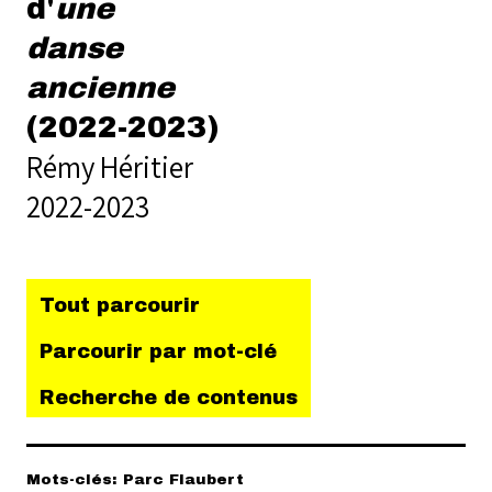
d'
une
danse
ancienne
(2022-2023)
Rémy Héritier
2022-2023
Tout parcourir
Parcourir par mot-clé
Recherche de contenus
Mots-clés: Parc Flaubert