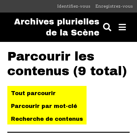
Passer au contenu principal
Identifiez-vous
Enregistrez-vous
Archives plurielles
de la Scène
Parcourir les
contenus (9 total)
Tout parcourir
Parcourir par mot-clé
Recherche de contenus