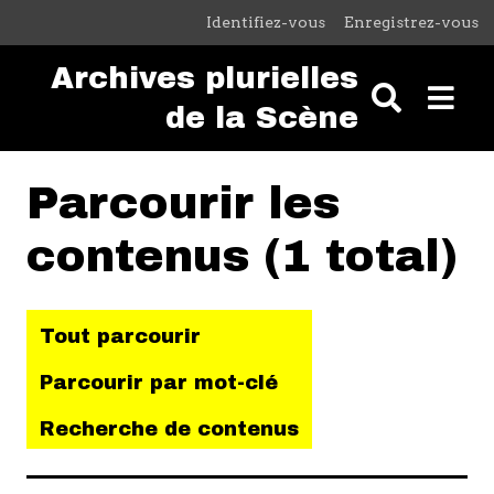
Passer au contenu principal
Identifiez-vous
Enregistrez-vous
Archives plurielles
de la Scène
Parcourir les
contenus (1 total)
Tout parcourir
Parcourir par mot-clé
Recherche de contenus