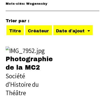
Mots-clés: Wogenscky
Trier par :
Titre
Créateur
Date d'ajout
Photographie
de la MC2
Société
d'Histoire du
Théâtre