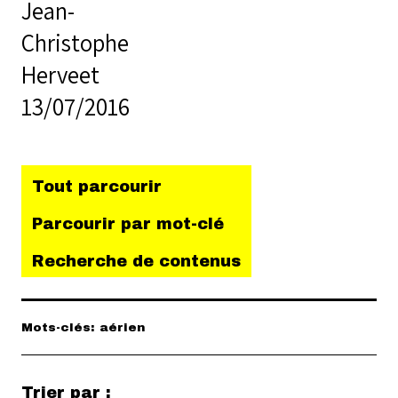
Jean-
Christophe
Herveet
13/07/2016
Tout parcourir
Parcourir par mot-clé
Recherche de contenus
Mots-clés: aérien
Trier par :