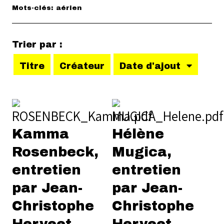
Mots-clés: aérien
Trier par :
Titre
Créateur
Date d'ajout
Kamma
Hélène
Rosenbeck,
Mugica,
entretien
entretien
par Jean-
par Jean-
Christophe
Christophe