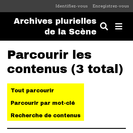
Passer au contenu principal
Identifiez-vous
Enregistrez-vous
Archives plurielles
de la Scène
Parcourir les
contenus (3 total)
Tout parcourir
Parcourir par mot-clé
Recherche de contenus