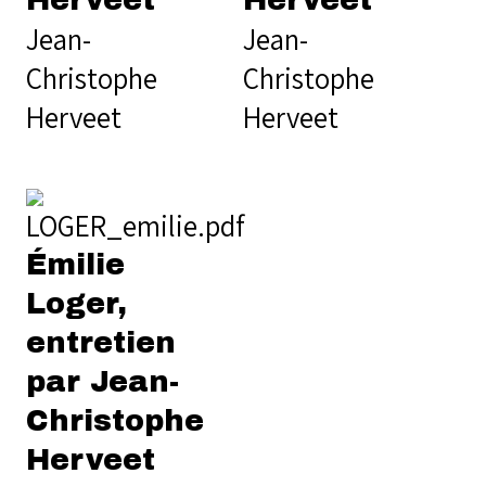
Herveet
Herveet
Jean-
Jean-
Christophe
Christophe
Herveet
Herveet
Émilie
Loger,
entretien
par Jean-
Christophe
Herveet