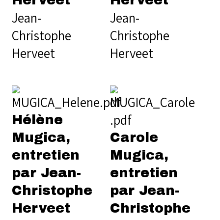
Herveet
Herveet
Jean-
Jean-
Christophe
Christophe
Herveet
Herveet
Hélène
Mugica,
Carole
entretien
Mugica,
par Jean-
entretien
Christophe
par Jean-
Herveet
Christophe