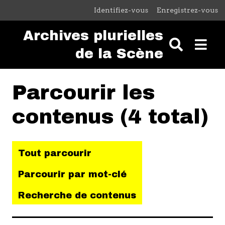
Passer au contenu principal
Identifiez-vous
Enregistrez-vous
Archives plurielles
de la Scène
Parcourir les
contenus (4 total)
Tout parcourir
Parcourir par mot-clé
Recherche de contenus