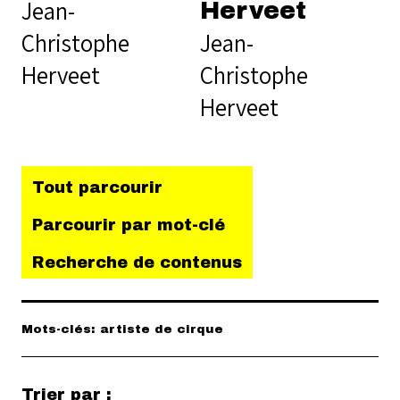
Jean-
Herveet
Christophe
Jean-
Herveet
Christophe
Herveet
Tout parcourir
Parcourir par mot-clé
Recherche de contenus
Mots-clés: artiste de cirque
Trier par :