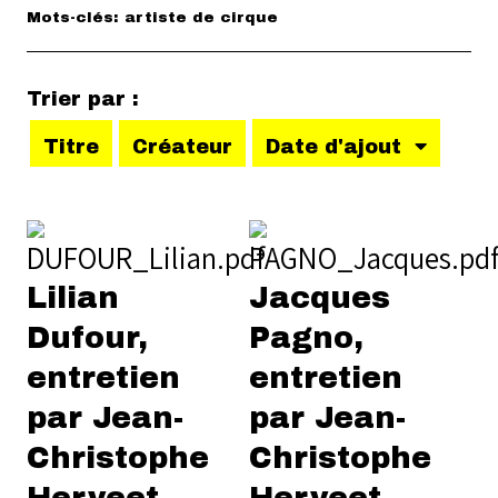
Mots-clés: artiste de cirque
Trier par :
Titre
Créateur
Date d'ajout
Lilian
Jacques
Dufour,
Pagno,
entretien
entretien
par Jean-
par Jean-
Christophe
Christophe