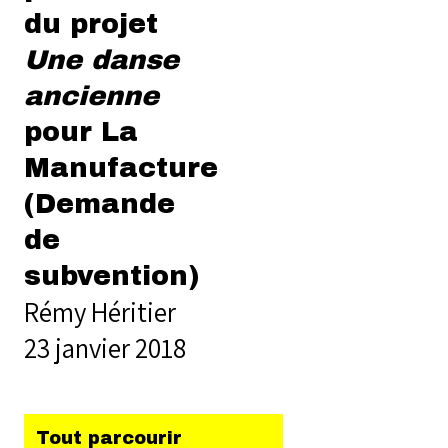
du projet
Une danse
ancienne
pour La
Manufacture
(Demande
de
subvention)
Rémy Héritier
23 janvier 2018
Tout parcourir