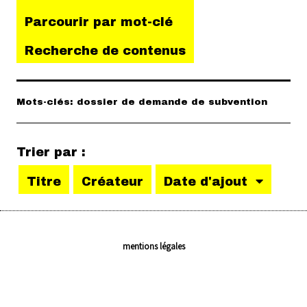
Parcourir par mot-clé
Recherche de contenus
Mots-clés: dossier de demande de subvention
Trier par :
Titre
Créateur
Date d'ajout
mentions légales