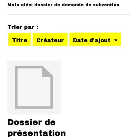
Mots-clés: dossier de demande de subvention
Trier par :
Titre
Créateur
Date d'ajout
Dossier de
présentation