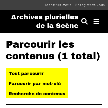
Passer au contenu principal
Identifiez-vous
Enregistrez-vous
Archives plurielles
de la Scène
Parcourir les
contenus (1 total)
Tout parcourir
Parcourir par mot-clé
Recherche de contenus