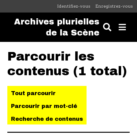
Passer au contenu principal
Identifiez-vous
Enregistrez-vous
Archives plurielles
de la Scène
Parcourir les
contenus (1 total)
Tout parcourir
Parcourir par mot-clé
Recherche de contenus