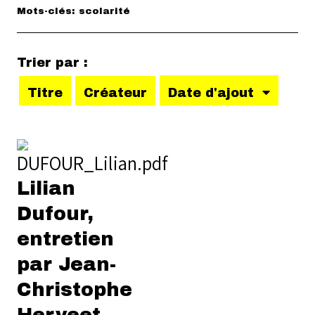
Mots-clés: scolarité
Trier par :
Titre
Créateur
Date d'ajout
Lilian
Dufour,
entretien
par Jean-
Christophe