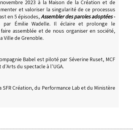
 novembre 2023
à la Maison de la Création et de
cumenter et valoriser la singularité de ce processus
cast en 5 épisodes,
Assembler des paroles adoptées -
é par
Émilie Wadelle. Il
éclaire et prolonge le
aire assemblée et de nous organiser en société,
a Ville de Grenoble.
 compagnie Babel est piloté par Séverine Ruset, MCF
 d'Arts du spectacle à l'UGA.
 la SFR Création, du Performance Lab et du Ministère