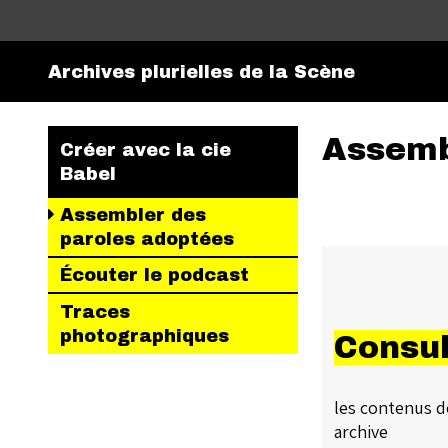
Archives plurielles de la Scène
Assemb
Créer avec la cie
Babel
Assembler des
paroles adoptées
Écouter le podcast
Traces
photographiques
Consul
les contenus d
archive