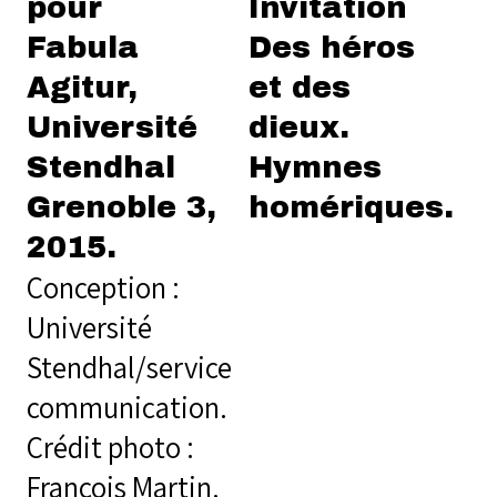
pour
Invitation
Fabula
Des héros
Agitur,
et des
Université
dieux.
Stendhal
Hymnes
Grenoble 3,
homériques.
2015.
Conception :
Université
Stendhal/service
communication.
Crédit photo :
François Martin.