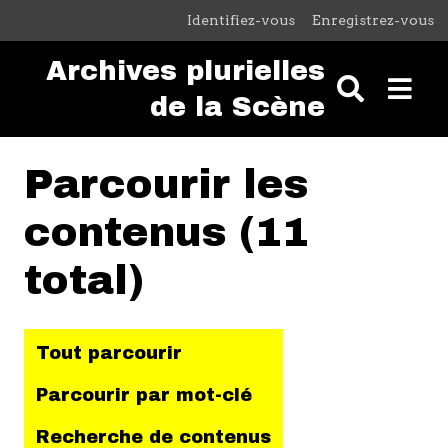
Passer au contenu principal
Identifiez-vous
Enregistrez-vous
Archives plurielles
de la Scène
Parcourir les
contenus (11
total)
Tout parcourir
Parcourir par mot-clé
Recherche de contenus