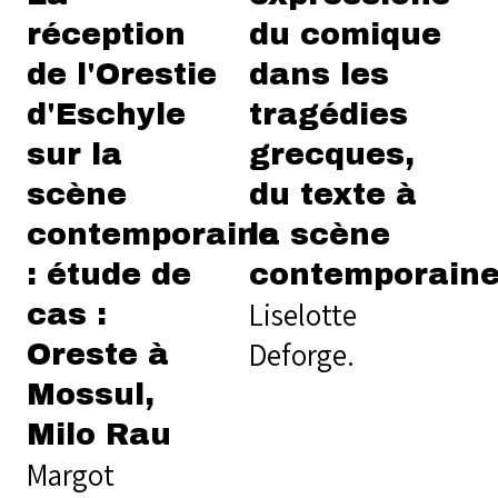
réception
du comique
de l'Orestie
dans les
d'Eschyle
tragédies
sur la
grecques,
scène
du texte à
contemporaine
la scène
: étude de
contemporain
Liselotte
cas :
Deforge.
Oreste à
Mossul,
Milo Rau
Margot