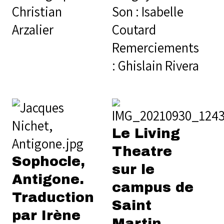
Christian
Son : Isabelle
Arzalier
Coutard
Remerciements
: Ghislain Rivera
Le Living
Theatre
Sophocle,
sur le
Antigone.
campus de
Traduction
Saint
par Irène
Martin