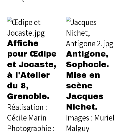
Affiche
pour Œdipe
Antigone,
et Jocaste,
Sophocle.
à l'Atelier
Mise en
du 8,
scène
Grenoble.
Jacques
Réalisation :
Nichet.
Cécile Marin
Images : Muriel
Photographie :
Malguy