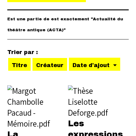
Est une partie de est exactement "Actualité du
théâtre antique (ACTA)"
Trier par :
Titre
Créateur
Date d'ajout
Les
La
expressions